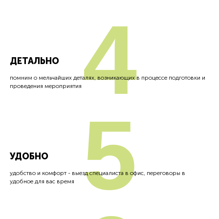
4
ДЕТАЛЬНО
помним о мельчайших деталях, возникающих в процессе подготовки и
проведения мероприятия
5
УДОБНО
удобство и комфорт - выезд специалиста в офис, переговоры в
удобное для вас время