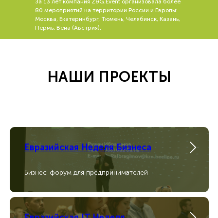
За 13 лет компания Z&G.Event организовала более
80 мероприятий на территории России и Европы:
Москва, Екатеринбург, Тюмень, Челябинск, Казань,
Пермь, Вена (Австрия).
НАШИ ПРОЕКТЫ
Евразийская Неделя Бизнеса
Бизнес-форум для предпринимателей
Евразийская IT Неделя