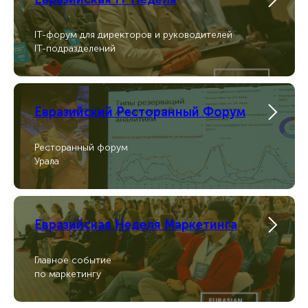
IT-форум для директоров и руководителей
IT-подразделений
Евразийский Ресторанный Форум
Ресторанный форум
Урала
Евразийская Неделя Маркетинга
Главное событие
по маркетингу